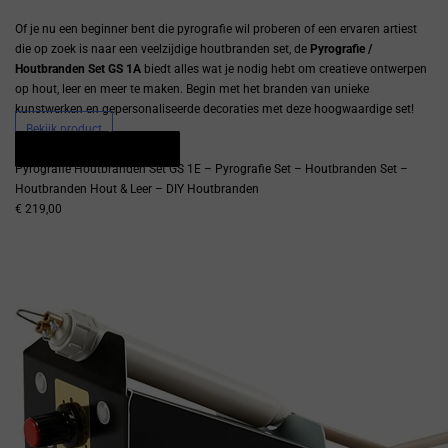
Of je nu een beginner bent die pyrografie wil proberen of een ervaren artiest
die op zoek is naar een veelzijdige houtbranden set, de
Pyrografie /
Houtbranden Set GS 1A
biedt alles wat je nodig hebt om creatieve ontwerpen
op hout, leer en meer te maken. Begin met het branden van unieke
kunstwerken en gepersonaliseerde decoraties met deze hoogwaardige set!
Bekijk product
Snel bekijken
Bestellen
Pyrografie Houtbranden Set GS 1E – Pyrografie Set – Houtbranden Set –
Houtbranden Hout & Leer – DIY Houtbranden
€ 219,00