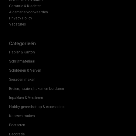
Retourneren & Ruilen
Garantie & Klachten
Algemene voorwaarden
Privacy Policy
Vacatures
Categorieën
Papier & Karton
Schrijfmateriaal
Schilderen & Verven
Sieraden maken
Breien, naaien, haken en borduren
Inpakken & Versieren
Hobby gereedschap & Accessoires
Kaarsen maken
Boetseren
Decoratie