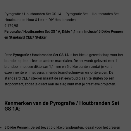
Pyrografie / Houtbranden Set GS 1A – Pyrografie Set – Houtbranden Set –
Houtbranden Hout & Leer – DIY Houtbranden
€ 179,95
Pyrografie / Houtbranden Set GS 1A, Dikte 1,1 mm  Inclusief 5 Dikke Pennen
en Standaard CEE7 Stekker
Deze
Pyrografie / Houtbranden Set GS 1A
is het ideale gereedschap voor het
branden op hout, leer en andere materialen. De set wordt geleverd met 1
brandpen met een dikte van 1,1 mm en 5 dikke punten, zodat je kunt
experimenteren met verschillende brandtechnieken en -ontwerpen. De
standaard CEE7 stekker maakt de set eenvoudig aan te sluiten op een
stopcontact, zodat je direct aan de slag kunt met je creatieve projecten.
Kenmerken van de Pyrografie / Houtbranden Set
GS 1A:
5 Dikke Pennen:
De set bevat 5 dikke brandpunten, ideaal voor het creëren