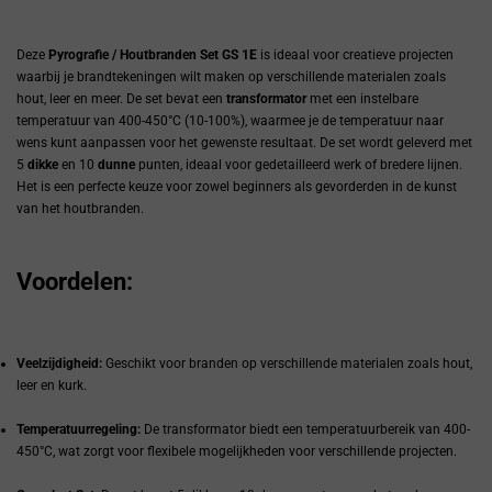
Deze
Pyrografie / Houtbranden Set GS 1E
is ideaal voor creatieve projecten
waarbij je brandtekeningen wilt maken op verschillende materialen zoals
hout, leer en meer. De set bevat een
transformator
met een instelbare
temperatuur van 400-450°C (10-100%), waarmee je de temperatuur naar
wens kunt aanpassen voor het gewenste resultaat. De set wordt geleverd met
5
dikke
en 10
dunne
punten, ideaal voor gedetailleerd werk of bredere lijnen.
Het is een perfecte keuze voor zowel beginners als gevorderden in de kunst
van het houtbranden.
Voordelen:
Veelzijdigheid:
Geschikt voor branden op verschillende materialen zoals hout,
leer en kurk.
Temperatuurregeling:
De transformator biedt een temperatuurbereik van 400-
450°C, wat zorgt voor flexibele mogelijkheden voor verschillende projecten.