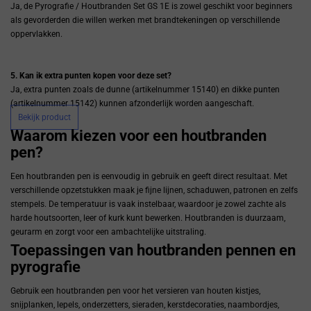
Ja, de Pyrografie / Houtbranden Set GS 1E is zowel geschikt voor beginners
als gevorderden die willen werken met brandtekeningen op verschillende
oppervlakken.
5. Kan ik extra punten kopen voor deze set?
Ja, extra punten zoals de dunne (artikelnummer 15140) en dikke punten
(artikelnummer 15142) kunnen afzonderlijk worden aangeschaft.
Bekijk product
Waarom kiezen voor een houtbranden
pen?
Een houtbranden pen is eenvoudig in gebruik en geeft direct resultaat. Met
verschillende opzetstukken maak je fijne lijnen, schaduwen, patronen en zelfs
stempels. De temperatuur is vaak instelbaar, waardoor je zowel zachte als
harde houtsoorten, leer of kurk kunt bewerken. Houtbranden is duurzaam,
geurarm en zorgt voor een ambachtelijke uitstraling.
Toepassingen van houtbranden pennen en
pyrografie
Gebruik een houtbranden pen voor het versieren van houten kistjes,
snijplanken, lepels, onderzetters, sieraden, kerstdecoraties, naambordjes,