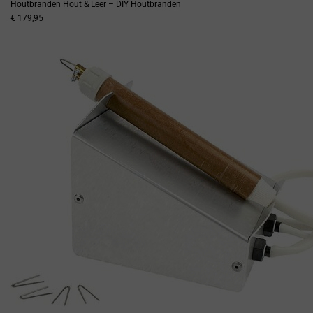
Houtbranden Hout & Leer – DIY Houtbranden
€ 179,95