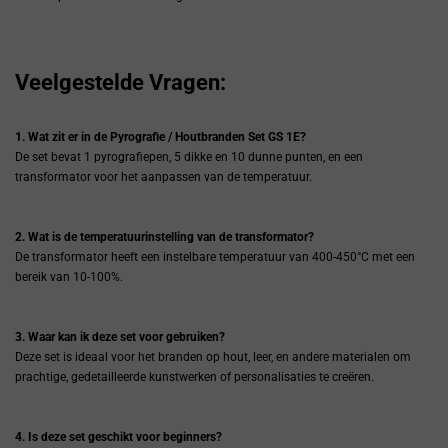
Veelgestelde Vragen:
1. Wat zit er in de Pyrografie / Houtbranden Set GS 1E?
De set bevat 1 pyrografiepen, 5 dikke en 10 dunne punten, en een
transformator voor het aanpassen van de temperatuur.
2. Wat is de temperatuurinstelling van de transformator?
De transformator heeft een instelbare temperatuur van 400-450°C met een
bereik van 10-100%.
3. Waar kan ik deze set voor gebruiken?
Deze set is ideaal voor het branden op hout, leer, en andere materialen om
prachtige, gedetailleerde kunstwerken of personalisaties te creëren.
4. Is deze set geschikt voor beginners?