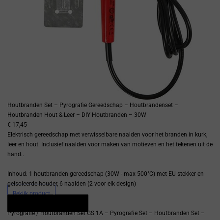
Houtbranden Set – Pyrografie Gereedschap – Houtbrandenset –
Houtbranden Hout & Leer – DIY Houtbranden – 30W
€ 17,45
Elektrisch gereedschap met verwisselbare naalden voor het branden in kurk,
leer en hout. Inclusief naalden voor maken van motieven en het tekenen uit de
hand..
Inhoud: 1 houtbranden gereedschap (30W - max 500°C) met EU stekker en
geisoleerde houder, 6 naalden (2 voor elk design)
Bekijk product
Snel bekijken
Bestellen
Pyrografie / Houtbranden Set GS 1A – Pyrografie Set – Houtbranden Set –