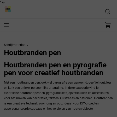
" />
Schrijfmateriaal /
Houtbranden pen
Houtbranden pen en pyrografie
pen voor creatief houtbranden
Met een houtbranden pen, ook wel pyrografie pen genoemd, geef je hout, leer
en kurk een unieke, persoonlijke uitstraling. In deze categorie vind je
elektrische houtbrandpennen, pyrografie sets, opzetstukken en accessoires
voor het maken van decoraties, teksten, illustraties en patronen. Houtbranden
is een creatieve techniek voor jong en oud, ideaal voor DIY-projecten,
gepersonaliseerde cadeaus en het versieren van houten objecten.