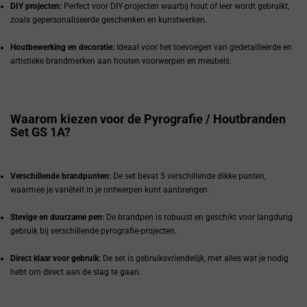
DIY projecten:
Perfect voor DIY-projecten waarbij hout of leer wordt gebruikt,
zoals gepersonaliseerde geschenken en kunstwerken.
Houtbewerking en decoratie:
Ideaal voor het toevoegen van gedetailleerde en
artistieke brandmerken aan houten voorwerpen en meubels.
Waarom kiezen voor de Pyrografie / Houtbranden
Set GS 1A?
Verschillende brandpunten:
De set bevat 5 verschillende dikke punten,
waarmee je variëteit in je ontwerpen kunt aanbrengen.
Stevige en duurzame pen:
De brandpen is robuust en geschikt voor langdurig
gebruik bij verschillende pyrografie-projecten.
Direct klaar voor gebruik:
De set is gebruiksvriendelijk, met alles wat je nodig
hebt om direct aan de slag te gaan.