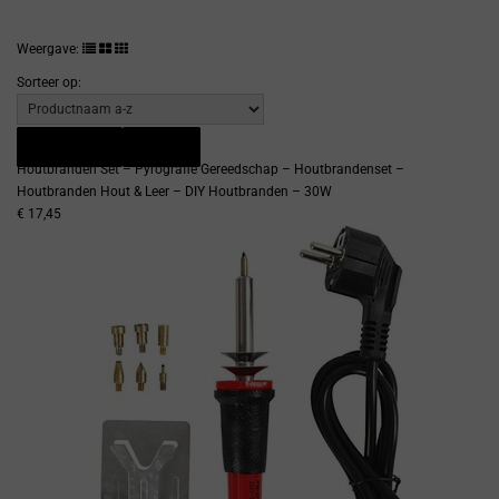
Weergave:
Sorteer op:
Snel bekijken
Bestellen
Houtbranden Set – Pyrografie Gereedschap – Houtbrandenset –
Houtbranden Hout & Leer – DIY Houtbranden – 30W
€ 17,45