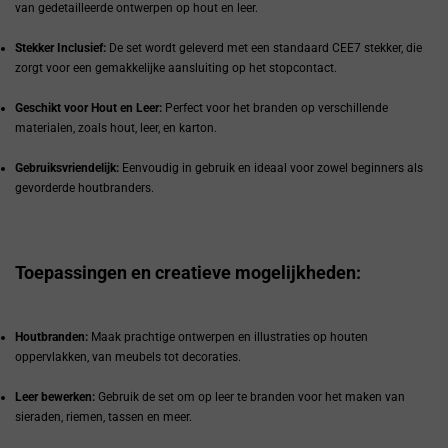
van gedetailleerde ontwerpen op hout en leer.
Stekker Inclusief:
De set wordt geleverd met een standaard CEE7 stekker, die
zorgt voor een gemakkelijke aansluiting op het stopcontact.
Geschikt voor Hout en Leer:
Perfect voor het branden op verschillende
materialen, zoals hout, leer, en karton.
Gebruiksvriendelijk:
Eenvoudig in gebruik en ideaal voor zowel beginners als
gevorderde houtbranders.
Toepassingen en creatieve mogelijkheden:
Houtbranden:
Maak prachtige ontwerpen en illustraties op houten
oppervlakken, van meubels tot decoraties.
Leer bewerken:
Gebruik de set om op leer te branden voor het maken van
sieraden, riemen, tassen en meer.