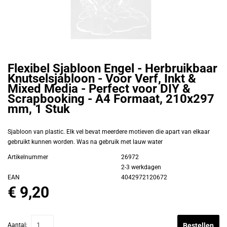
Flexibel Sjabloon Engel - Herbruikbaar
Knutselsjabloon - Voor Verf, Inkt &
Mixed Media - Perfect voor DIY &
Scrapbooking - A4 Formaat, 210x297
mm, 1 Stuk
Sjabloon van plastic. Elk vel bevat meerdere motieven die apart van elkaar
gebruikt kunnen worden. Was na gebruik met lauw water
Artikelnummer
26972
2-3 werkdagen
EAN
4042972120672
€ 9,20
Aantal:
Bestellen