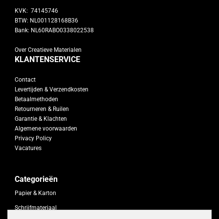
KVK: 74145746
BTW: NL001128168B36
Bank: NL60RABO0338022538
Over Creatieve Materialen
KLANTENSERVICE
Contact
Levertijden & Verzendkosten
Betaalmethoden
Retourneren & Ruilen
Garantie & Klachten
Algemene voorwaarden
Privacy Policy
Vacatures
Categorieën
Papier & Karton
Schrijfmateriaal