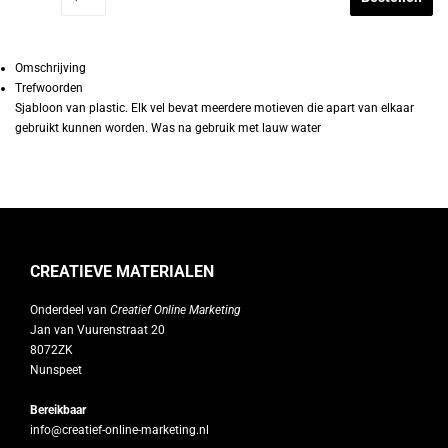
Omschrijving
Trefwoorden
Sjabloon van plastic. Elk vel bevat meerdere motieven die apart van elkaar
gebruikt kunnen worden. Was na gebruik met lauw water
CREATIEVE MATERIALEN
Onderdeel van
Creatief Online Marketing
Jan van Vuurenstraat 20
8072ZK
Nunspeet
Bereikbaar
info@creatief-online-marketing.nl